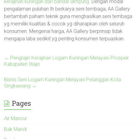
kerajinan kuningan dari bandar lampung
. Dengan modal
pengalaman puluhan th berkarya seni tembaga, AA Gallery
bertambah paham teknik guna menghasilkan seni tembaga
yg memiliki kualitas & cocok yg diharapkan oleh seluruh
konsumen. Mengenai harga, AA Gallery berprinsip tidak
mengapa laba sedikit yg penting konsumen terpuaskan.
←
Pengrajin Kerajinan Logam Kuningan Melayani Prospek
Kabupaten Wajo
Bisnis Seni Logam Kuningan Melayani Pelanggan Kota
Singkawang
→
Pages
Air Mancur
Bak Mandi