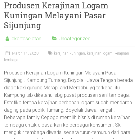
Produsen Kerajinan Logam
Kuningan Melayani Pasar
Sijunjung
jakartaselatan
Uncategorized
March 14, 2020
kerajinan kuningan
,
kerajinan logam
,
kerajinan
tembaga
Produsen Kerajinan Logam Kuningan Melayani Pasar
Sijunjung . Kampung Tumang, Boyolali-Jawa Tengah berada
diapit kaki gunung Merapi and Merbabu yg terkenal itu.
Kampung tsb diketahui sbg pusat produsen seni tembaga.
Estetika tempa kerajinan berbahan logam sudah mendarah
daging pada publik Tumang, Boyolali-Jawa Tengah.
Beberapa family Cepogo memilih bisnis di rumah kerajinan
tembaga untuk dipasarkan ke berbagai konsumen. Skill
mengukir tembaga diwarisi secara turun-temurun dari para