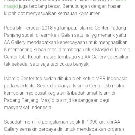
masjid
juga terbilang besar. Berhubungan dengan hiasan
kubah dpt menyesuaikan kemauan konsumen.
Pada bln Ferbuari 2018 yg lampau, Islamic Center Padang
Panjang sudah diresmikan. Salah satu hal yg menarik yaitu
AA Gallery mendapatkan kepercayaan untuk menghasilkan
& memasang kubah masjid tembaga untuk Masjid di Islamic
Center tsb. Kubah masjid tembaga yg AA Gallery selesaikan
tak sekedar satu saja tapi cukup banyak.
Islamic Center tsb sudah dibuka oleh ketua MPR Indonesia
pada waktu itu. Sejak dibukanya Islamic Center tsb maka
kemudian mjd pusat kegiatan & ibadah umat Islam di
Padang Panjang. Masjid tsb mjd kebanggaan bagi
masyarakat Indonesia.
Sesudah memiliki pengalaman sejak th 1990-an, kini AA
Gallery semakin percaya diri untuk mendapatkan orderan