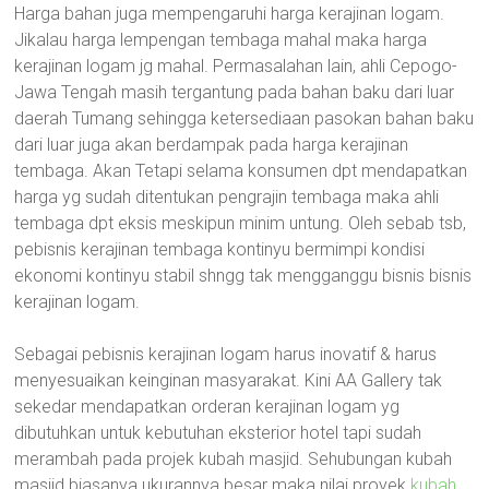
Harga bahan juga mempengaruhi harga kerajinan logam.
Jikalau harga lempengan tembaga mahal maka harga
kerajinan logam jg mahal. Permasalahan lain, ahli Cepogo-
Jawa Tengah masih tergantung pada bahan baku dari luar
daerah Tumang sehingga ketersediaan pasokan bahan baku
dari luar juga akan berdampak pada harga kerajinan
tembaga. Akan Tetapi selama konsumen dpt mendapatkan
harga yg sudah ditentukan pengrajin tembaga maka ahli
tembaga dpt eksis meskipun minim untung. Oleh sebab tsb,
pebisnis kerajinan tembaga kontinyu bermimpi kondisi
ekonomi kontinyu stabil shngg tak mengganggu bisnis bisnis
kerajinan logam.
Sebagai pebisnis kerajinan logam harus inovatif & harus
menyesuaikan keinginan masyarakat. Kini AA Gallery tak
sekedar mendapatkan orderan kerajinan logam yg
dibutuhkan untuk kebutuhan eksterior hotel tapi sudah
merambah pada projek kubah masjid. Sehubungan kubah
masjid biasanya ukurannya besar maka nilai proyek
kubah