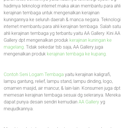
hadirnya teknologi internet maka akan membantu para ahli
kerajinan tembaga untuk mengenalkan kerajinan
kuningannya ke seluruh daerah & manca negara. Teknologi
internet membantu para ahli kerajinan tembaga. Salah satu
ahli kerajinan tembaga yg terbantu yaitu AA Gallery. Kini AA
Gallery dpt mengenalkan produk
kerajinan kuningan ke
magelang
. Tidak sekedar tsb saja, AA Gallery juga
mengenalkan produk
kerajinan tembaga ke kupang
.
Contoh Seni Logam Tembaga
yaitu kerajinan kaligrafi,
lampu gantung, relief, lampu stand, lampu dinding, logo,
ornamen masjid, air mancur, & lain-lain. Konsumen juga dpt
memesan kerajinan tembaga sesuai dg seleranya. Mereka
dapat punya desain sendiri kemudian
AA Gallery
yg
meujudkannya.