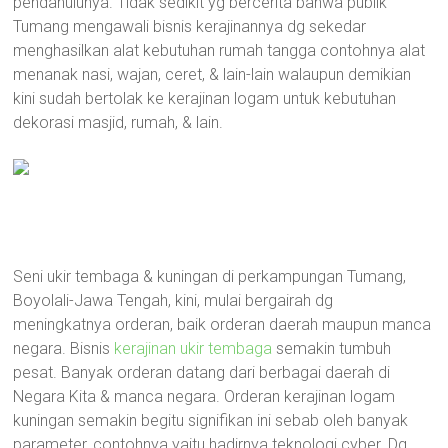
pendahulunya. Tidak sedikit yg bercerita bahwa publik
Tumang mengawali bisnis kerajinannya dg sekedar
menghasilkan alat kebutuhan rumah tangga contohnya alat
menanak nasi, wajan, ceret, & lain-lain walaupun demikian
kini sudah bertolak ke kerajinan logam untuk kebutuhan
dekorasi masjid, rumah, & lain.
Seni ukir tembaga & kuningan di perkampungan Tumang,
Boyolali-Jawa Tengah, kini, mulai bergairah dg
meningkatnya orderan, baik orderan daerah maupun manca
negara. Bisnis
kerajinan ukir tembaga
semakin tumbuh
pesat. Banyak orderan datang dari berbagai daerah di
Negara Kita & manca negara. Orderan kerajinan logam
kuningan semakin begitu signifikan ini sebab oleh banyak
parameter, contohnya yaitu hadirnya teknologi cyber. Dg