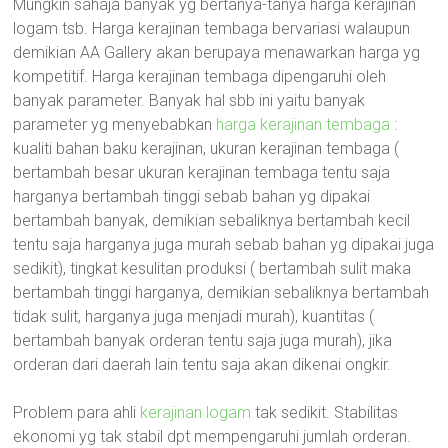
Mungkin sahaja banyak yg bertanya-tanya harga kerajinan
logam tsb. Harga kerajinan tembaga bervariasi walaupun
demikian AA Gallery akan berupaya menawarkan harga yg
kompetitif. Harga kerajinan tembaga dipengaruhi oleh
banyak parameter. Banyak hal sbb ini yaitu banyak
parameter yg menyebabkan
harga kerajinan tembaga
:
kualiti bahan baku kerajinan, ukuran kerajinan tembaga (
bertambah besar ukuran kerajinan tembaga tentu saja
harganya bertambah tinggi sebab bahan yg dipakai
bertambah banyak, demikian sebaliknya bertambah kecil
tentu saja harganya juga murah sebab bahan yg dipakai juga
sedikit), tingkat kesulitan produksi ( bertambah sulit maka
bertambah tinggi harganya, demikian sebaliknya bertambah
tidak sulit, harganya juga menjadi murah), kuantitas (
bertambah banyak orderan tentu saja juga murah), jika
orderan dari daerah lain tentu saja akan dikenai ongkir.
Problem para ahli
kerajinan logam
tak sedikit. Stabilitas
ekonomi yg tak stabil dpt mempengaruhi jumlah orderan.