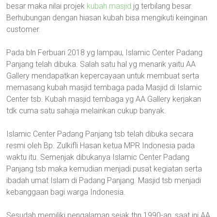
besar maka nilai projek
kubah masjid
jg terbilang besar.
Berhubungan dengan hiasan kubah bisa mengikuti keinginan
customer.
Pada bln Ferbuari 2018 yg lampau, Islamic Center Padang
Panjang telah dibuka. Salah satu hal yg menarik yaitu AA
Gallery mendapatkan kepercayaan untuk membuat serta
memasang kubah masjid tembaga pada Masjid di Islamic
Center tsb. Kubah masjid tembaga yg AA Gallery kerjakan
tdk cuma satu sahaja melainkan cukup banyak.
Islamic Center Padang Panjang tsb telah dibuka secara
resmi oleh Bp. Zulkifli Hasan ketua MPR Indonesia pada
waktu itu. Semenjak dibukanya Islamic Center Padang
Panjang tsb maka kemudian menjadi pusat kegiatan serta
ibadah umat Islam di Padang Panjang. Masjid tsb menjadi
kebanggaan bagi warga Indonesia.
Sesudah memiliki pengalaman sejak thn 1990-an, saat ini AA