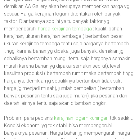
demikian AA Gallery akan berupaya memberikan harga yg
sesuai. Harga kerajinan logam ditentukan oleh banyak
faktor. Diantaranya sbb ini yaitu banyak faktor yg
mempengaruhi
harga kerajinan tembaga
: kualiti bahan
kerajinan, ukuran kerajinan tembaga ( bertambah besar
ukuran kerajinan tembaga tentu saja harganya bertambah
tinggi karena bahan yg dipakai juga banyak, demikian jg
sebaliknya bertambah mungil tentu saja harganya semakin
murah karena bahan yg dipakai semakin sedikit), level
kesulitan produksi ( bertambah rumit maka bertambah tinggi
harganya, demikian jg sebaliknya bertambah tidak sulit,
harga jg menjadi murah), jumlah pembelian ( bertambah
banyak pesanan tentu saja juga murah), jika pesanan dari
daerah lainnya tentu saja akan ditambah ongkir.
Problem para pebisnis
kerajinan logam kuningan
tdk sedikit.
Kondisi ekonomi yg tdk stabil bisa mempengaruhi
banyaknya pesanan. Harga bahan jg mempengaruhi harga