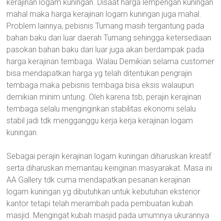
kerajinan logam kuningan. Disaat harga lempengan kuningan
mahal maka harga kerajinan logam kuningan juga mahal.
Problem lainnya, pebisnis Tumang masih tergantung pada
bahan baku dari luar daerah Tumang sehingga ketersediaan
pasokan bahan baku dari luar juga akan berdampak pada
harga kerajinan tembaga. Walau Demikian selama customer
bisa mendapatkan harga yg telah ditentukan pengrajin
tembaga maka pebisnis tembaga bisa eksis walaupun
demikian minim untung. Oleh karena tsb, perajin kerajinan
tembaga selalu menginginkan stabilitas ekonomi selalu
stabil jadi tdk mengganggu kerja kerja kerajinan logam
kuningan.
Sebagai perajin kerajinan logam kuningan diharuskan kreatif
serta diharuskan memantau keinginan masyarakat. Masa ini
AA Gallery tdk cuma mendapatkan pesanan kerajinan
logam kuningan yg dibutuhkan untuk kebutuhan eksterior
kantor tetapi telah merambah pada pembuatan kubah
masjid. Mengingat kubah masjid pada umumnya ukurannya