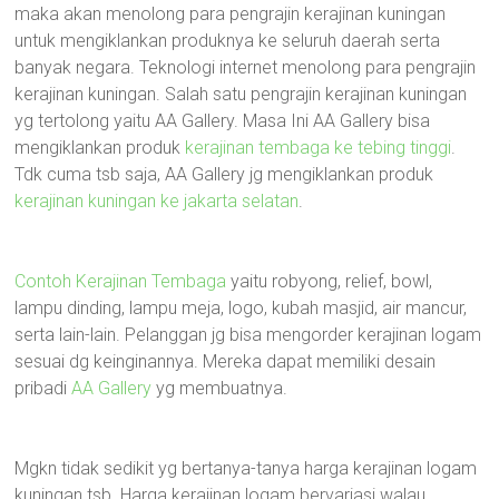
maka akan menolong para pengrajin kerajinan kuningan
untuk mengiklankan produknya ke seluruh daerah serta
banyak negara. Teknologi internet menolong para pengrajin
kerajinan kuningan. Salah satu pengrajin kerajinan kuningan
yg tertolong yaitu AA Gallery. Masa Ini AA Gallery bisa
mengiklankan produk
kerajinan tembaga ke tebing tinggi
.
Tdk cuma tsb saja, AA Gallery jg mengiklankan produk
kerajinan kuningan ke jakarta selatan
.
Contoh Kerajinan Tembaga
yaitu robyong, relief, bowl,
lampu dinding, lampu meja, logo, kubah masjid, air mancur,
serta lain-lain. Pelanggan jg bisa mengorder kerajinan logam
sesuai dg keinginannya. Mereka dapat memiliki desain
pribadi
AA Gallery
yg membuatnya.
Mgkn tidak sedikit yg bertanya-tanya harga kerajinan logam
kuningan tsb. Harga kerajinan logam bervariasi walau