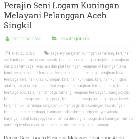
Perajin Seni Logam Kuningan
Melayani Pelanggan Aceh
Singkil
jakartaselatan
Uncategorized
May 25, 2020
aagallery kerajinan kuningan semarang
,
kerajinan
cor kuningan berasal dari daerah
,
kerajinan cor kuningan mojokerto
,
kerajinan
dari pipa tembaga
,
kerajinan dari plat kuningan
,
kerajinan di kuningan jawa
barat
,
kerajinan kabel tembaga
,
kerajinan kaligrafi tembaga
,
kerajinan kawat
tembaga
,
kerajinan khas kuningan
,
kerajinan kuningan
,
kerajinan kuningan
adalah
,
kerajinan tembaga dekat yogyakarta
,
kerajinan tembaga meja
,
kerajinan
tembaga solo
,
kerajinan tembaga tumang
,
kerajinan tembaga tumang boyolali
,
kerajinan tembaga tumang cepogo
,
kerajinan tembaga tumang cepogo boyolali
,
kerajinan ukir tembaga
,
kerajinan ukir tembaga dan kuningan
,
keuntungan
kerajinan bahan tembaga
,
kuningan dekat daerah istimewa yogyakarta
,
kuningan dekat kota yogyakarta
,
lampu dinding tembaga dan kuningan
,
lampu
gantung tembaga dan kuningan
,
patung tembaga dan kuningan
Perajin Seni Logam Kuningan Melayani Pelanggan Aceh