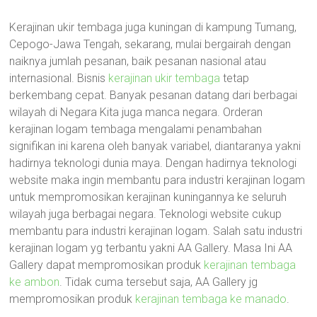
Kerajinan ukir tembaga juga kuningan di kampung Tumang,
Cepogo-Jawa Tengah, sekarang, mulai bergairah dengan
naiknya jumlah pesanan, baik pesanan nasional atau
internasional. Bisnis
kerajinan ukir tembaga
tetap
berkembang cepat. Banyak pesanan datang dari berbagai
wilayah di Negara Kita juga manca negara. Orderan
kerajinan logam tembaga mengalami penambahan
signifikan ini karena oleh banyak variabel, diantaranya yakni
hadirnya teknologi dunia maya. Dengan hadirnya teknologi
website maka ingin membantu para industri kerajinan logam
untuk mempromosikan kerajinan kuningannya ke seluruh
wilayah juga berbagai negara. Teknologi website cukup
membantu para industri kerajinan logam. Salah satu industri
kerajinan logam yg terbantu yakni AA Gallery. Masa Ini AA
Gallery dapat mempromosikan produk
kerajinan tembaga
ke ambon
. Tidak cuma tersebut saja, AA Gallery jg
mempromosikan produk
kerajinan tembaga ke manado
.