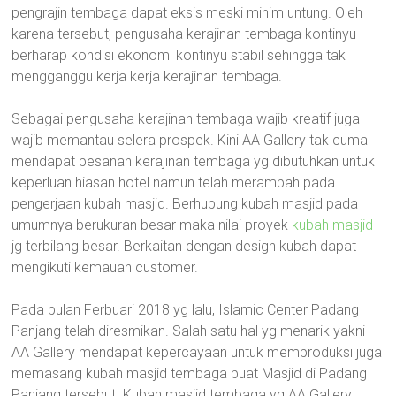
pengrajin tembaga dapat eksis meski minim untung. Oleh
karena tersebut, pengusaha kerajinan tembaga kontinyu
berharap kondisi ekonomi kontinyu stabil sehingga tak
mengganggu kerja kerja kerajinan tembaga.
Sebagai pengusaha kerajinan tembaga wajib kreatif juga
wajib memantau selera prospek. Kini AA Gallery tak cuma
mendapat pesanan kerajinan tembaga yg dibutuhkan untuk
keperluan hiasan hotel namun telah merambah pada
pengerjaan kubah masjid. Berhubung kubah masjid pada
umumnya berukuran besar maka nilai proyek
kubah masjid
jg terbilang besar. Berkaitan dengan design kubah dapat
mengikuti kemauan customer.
Pada bulan Ferbuari 2018 yg lalu, Islamic Center Padang
Panjang telah diresmikan. Salah satu hal yg menarik yakni
AA Gallery mendapat kepercayaan untuk memproduksi juga
memasang kubah masjid tembaga buat Masjid di Padang
Panjang tersebut. Kubah masjid tembaga yg AA Gallery