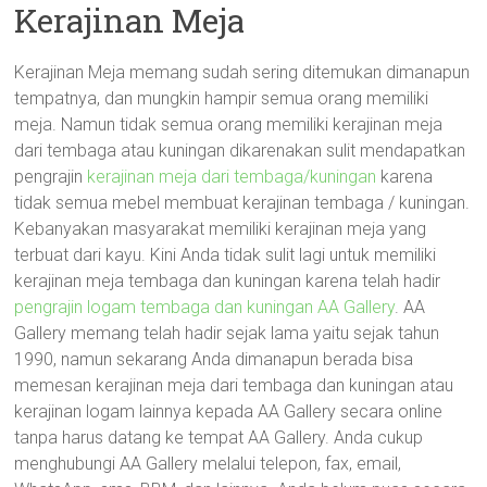
Kerajinan Meja
Kerajinan Meja memang sudah sering ditemukan dimanapun
tempatnya, dan mungkin hampir semua orang memiliki
meja. Namun tidak semua orang memiliki kerajinan meja
dari tembaga atau kuningan dikarenakan sulit mendapatkan
pengrajin
kerajinan meja dari tembaga/kuningan
karena
tidak semua mebel membuat kerajinan tembaga / kuningan.
Kebanyakan masyarakat memiliki kerajinan meja yang
terbuat dari kayu. Kini Anda tidak sulit lagi untuk memiliki
kerajinan meja tembaga dan kuningan karena telah hadir
pengrajin logam tembaga dan kuningan AA Gallery
. AA
Gallery memang telah hadir sejak lama yaitu sejak tahun
1990, namun sekarang Anda dimanapun berada bisa
memesan kerajinan meja dari tembaga dan kuningan atau
kerajinan logam lainnya kepada AA Gallery secara online
tanpa harus datang ke tempat AA Gallery. Anda cukup
menghubungi AA Gallery melalui telepon, fax, email,