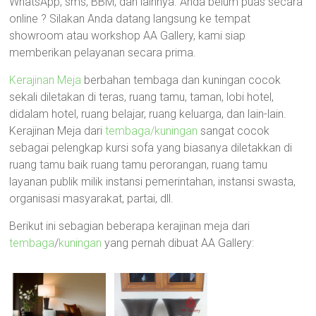
WhatsApp, sms, BBM, dan lainnya. Anda belum puas secara
online ? Silakan Anda datang langsung ke tempat
showroom atau workshop AA Gallery, kami siap
memberikan pelayanan secara prima.
Kerajinan Meja
berbahan tembaga dan kuningan cocok
sekali diletakan di teras, ruang tamu, taman, lobi hotel,
didalam hotel, ruang belajar, ruang keluarga, dan lain-lain.
Kerajinan Meja dari
tembaga/kuningan
sangat cocok
sebagai pelengkap kursi sofa yang biasanya diletakkan di
ruang tamu baik ruang tamu perorangan, ruang tamu
layanan publik milik instansi pemerintahan, instansi swasta,
organisasi masyarakat, partai, dll.
Berikut ini sebagian beberapa kerajinan meja dari
tembaga
/
kuningan
yang pernah dibuat AA Gallery: