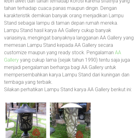
lebih awet dan tahan terhadap korosi karena sifatnya yang
tahan terhadap cuaca panas maupun dingin. Dengan
karakteristik demikian banyak orang menjadikan Lampu
Stand sebagai lampu di taman depan rumah mereka.
Lampu Stand hasil karya AA Gallery cukup banyak
variasinya, mengingat banyaknya langganan AA Gallery yang
memesan Lampu Stand kepada AA Gallery secara
customize maupun yang ready stock. Pengalaman
AA
Gallery
yang cukup lama (sejak tahun 1990) tentu saja juga
menjadi pengalaman berharga bagi AA Gallery untuk
mempersembahkan karya Lampu Stand dari kuningan dan
tembaga yang terbaik.
Silakan perhatikan Lampu Stand karya AA Gallery berikut ini: