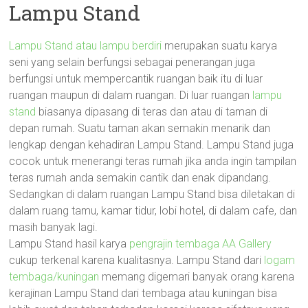
Lampu Stand
Lampu Stand atau lampu berdiri
merupakan suatu karya
seni yang selain berfungsi sebagai penerangan juga
berfungsi untuk mempercantik ruangan baik itu di luar
ruangan maupun di dalam ruangan. Di luar ruangan
lampu
stand
biasanya dipasang di teras dan atau di taman di
depan rumah. Suatu taman akan semakin menarik dan
lengkap dengan kehadiran Lampu Stand. Lampu Stand juga
cocok untuk menerangi teras rumah jika anda ingin tampilan
teras rumah anda semakin cantik dan enak dipandang.
Sedangkan di dalam ruangan Lampu Stand bisa diletakan di
dalam ruang tamu, kamar tidur, lobi hotel, di dalam cafe, dan
masih banyak lagi.
Lampu Stand hasil karya
pengrajin tembaga AA Gallery
cukup terkenal karena kualitasnya. Lampu Stand dari
logam
tembaga/kuningan
memang digemari banyak orang karena
kerajinan Lampu Stand dari tembaga atau kuningan bisa