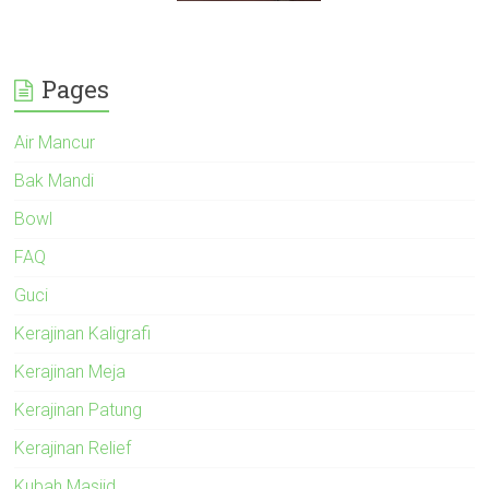
Pages
Air Mancur
Bak Mandi
Bowl
FAQ
Guci
Kerajinan Kaligrafi
Kerajinan Meja
Kerajinan Patung
Kerajinan Relief
Kubah Masjid